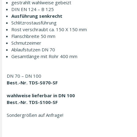
gestrahlt wahl­weise gebeizt
DIN EN 124 – B 125
Ausführung senkrecht
Schlitzrostausführung
Rost verschraubt ca. 150 X 150 mm
Flanschbreite 50 mm
Schmutzeimer
Ablauf­stutzen DN 70
Gesamtlänge mit Rohr 400 mm
DN 70 – DN 100
Best.-Nr. TDS-S070-SF
wahl­weise lieferbar in DN 100
Best.-Nr. TDS-S100-SF
Sondergrößen auf Anfrage!