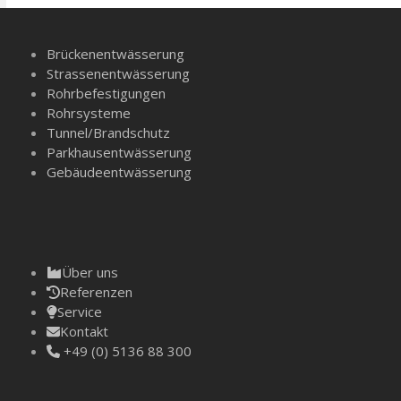
Brückenentwässerung
Strassenentwässerung
Rohrbefestigungen
Rohrsysteme
Tunnel/­Brandschutz
Parkhausentwässerung
Gebäudeentwässerung
Über uns
Referenzen
Service
Kontakt
+49 (0) 5136 88 300