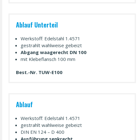
Ablauf Unterteil
Werkstoff: Edelstahl 1.4571
gestrahlt wahl­weise gebeizt
Abgang waagerecht DN 100
mit Klebeflansch 100 mm
Best.-Nr. TUW-E100
Ablauf
Werkstoff: Edelstahl 1.4571
gestrahlt wahl­weise gebeizt
DIN EN 124 – D 400
Ausführung senkrecht