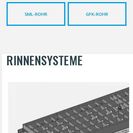
SML-ROHR
GFK-ROHR
RINNEN­SYSTEME