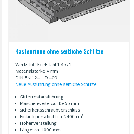
Kastenrinne ohne seitliche Schlitze
Werkstoff Edelstahl 1.4571
Materialstärke 4 mm
DIN EN 124 – D 400
Neue Ausführung ohne seitliche Schlitze
Gitterrostausführung
Maschenweite ca. 45/55 mm
Sicher­heits­schraub­verschluss
Einlaufquerschnitt ca. 2400 cm²
Höhenverstellung
Länge: ca. 1000 mm