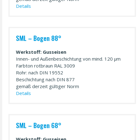
Details
SML – Bogen 88°
Werkstoff: Gusseisen
Innen- und Außen­beschichtung von mind. 120 µm
Farbton rotbraun RAL 3009
Rohr: nach DIN 19552
Beschichtung nach DIN 877
gemäß derzeit gültiger Norm
Details
SML – Bogen 68°
Werkstoff: Gusseisen