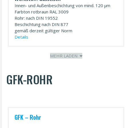
Innen- und Außen­beschichtung von mind. 120 µm
Farbton rotbraun RAL 3009
Rohr: nach DIN 19552
Beschichtung nach DIN 877
gemäß derzeit gültiger Norm
Details
MEHR LADEN
GFK-ROHR
GFK – Rohr