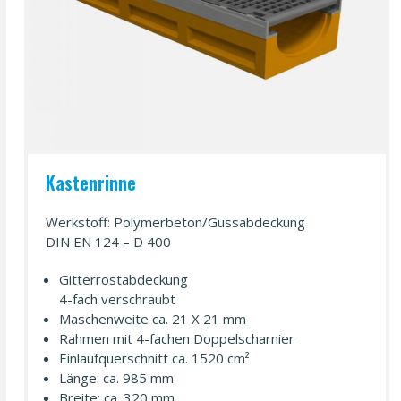
Kastenrinne
Werkstoff: Polymerbeton/​Gussabdeckung
DIN EN 124 – D 400
Gitterrostabdeckung
4-fach verschraubt
Maschenweite ca. 21 X 21 mm
Rahmen mit 4-fachen Doppelscharnier
Einlaufquerschnitt ca. 1520 cm²
Länge: ca. 985 mm
Breite: ca. 320 mm