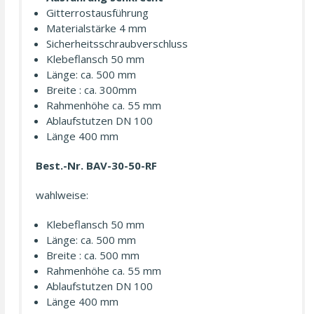
Gitter­rost­ausführung
Materialstärke 4 mm
Sicher­heits­schraub­verschluss
Klebeflansch 50 mm
Länge: ca. 500 mm
Breite : ca. 300mm
Rahmenhöhe ca. 55 mm
Ablauf­stutzen DN 100
Länge 400 mm
Best.-Nr. BAV-30-50-RF
wahl­weise:
Klebeflansch 50 mm
Länge: ca. 500 mm
Breite : ca. 500 mm
Rahmenhöhe ca. 55 mm
Ablauf­stutzen DN 100
Länge 400 mm