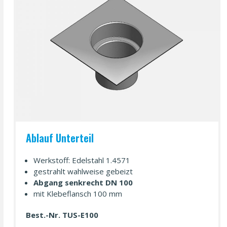
Ablauf Unterteil
Werkstoff: Edelstahl 1.4571
gestrahlt wahl­weise gebeizt
Abgang senkrecht DN 100
mit Klebeflansch 100 mm
Best.-Nr. TUS-E100