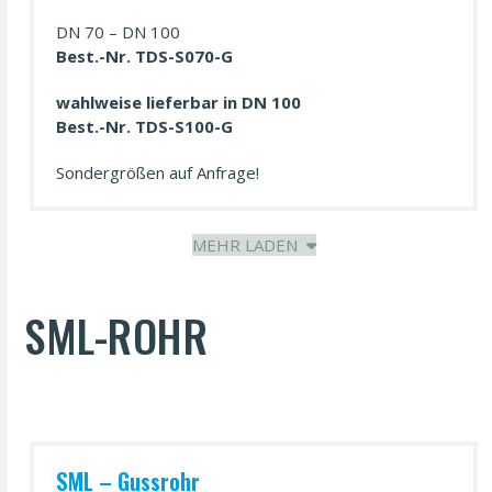
DN 70 – DN 100
Best.-Nr. TDS-S070-G
wahl­weise lieferbar in DN 100
Best.-Nr. TDS-S100-G
Sondergrößen auf Anfrage!
MEHR LADEN
SML-ROHR
SML – Gussrohr