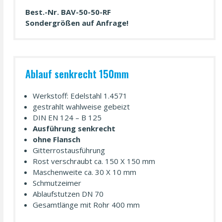
Best.-Nr. BAV-50-50-RF
Sondergrößen auf Anfrage!
Ablauf senkrecht 150mm
Werkstoff: Edelstahl 1.4571
gestrahlt wahl­weise gebeizt
DIN EN 124 – B 125
Ausführung senkrecht
ohne Flansch
Gitter­rost­ausführung
Rost verschraubt ca. 150 X 150 mm
Maschenweite ca. 30 X 10 mm
Schmutzeimer
Ablauf­stutzen DN 70
Gesamtlänge mit Rohr 400 mm