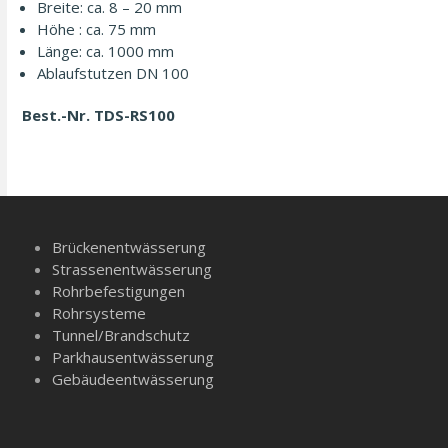
Breite: ca. 8 – 20 mm
Höhe : ca. 75 mm
Länge: ca. 1000 mm
Ablauf­stutzen DN 100
Best.-Nr. TDS-RS100
Brückenentwässerung
Strassenentwässerung
Rohrbefestigungen
Rohrsysteme
Tunnel/­Brandschutz
Parkhausentwässerung
Gebäudeentwässerung