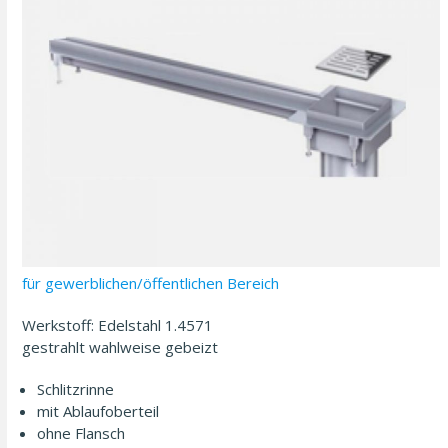
für gewerblichen/­​öffentlichen Bereich
Werkstoff: Edelstahl 1.4571
gestrahlt wahl­weise gebeizt
Schlitzrinne
mit Ablaufoberteil
ohne Flansch