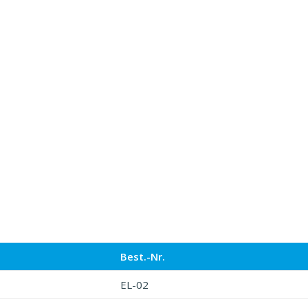
Best.-Nr.
EL-02