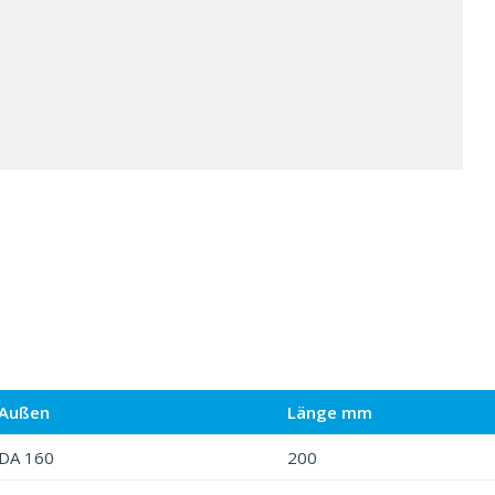
Außen
Länge mm
DA 160
200