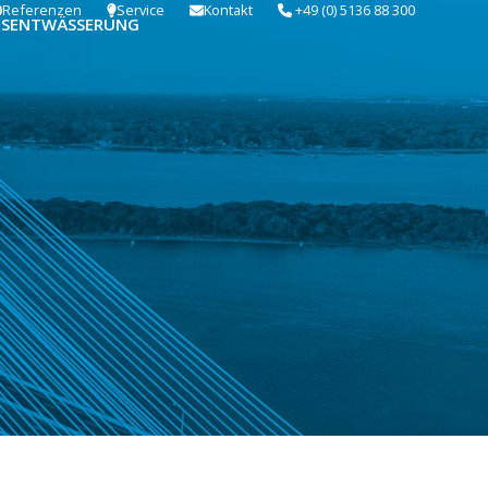
Referenzen
Service
Kontakt
+49 (0) 5136 88 300
USENTWÄSSERUNG