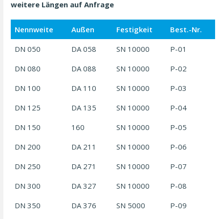
weitere Längen auf Anfrage
Nennweite
Außen
Festigkeit
Best.-Nr.
DN 050
DA 058
SN 10000
P-01
DN 080
DA 088
SN 10000
P-02
DN 100
DA 110
SN 10000
P-03
DN 125
DA 135
SN 10000
P-04
DN 150
160
SN 10000
P-05
DN 200
DA 211
SN 10000
P-06
DN 250
DA 271
SN 10000
P-07
DN 300
DA 327
SN 10000
P-08
DN 350
DA 376
SN 5000
P-09