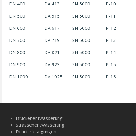
DN 400
DA 413
SN 5000
P-10
DN 500
DA 515
SN 5000
P-11
DN 600
DA 617
SN 5000
P-12
DN 700
DA 719
SN 5000
P-13
DN 800
DA 821
SN 5000
P-14
DN 900
DA 923
SN 5000
P-15
DN 1000
DA 1025
SN 5000
P-16
Brückenentwässerung
Strassenentwässerung
Rohrbefestigungen