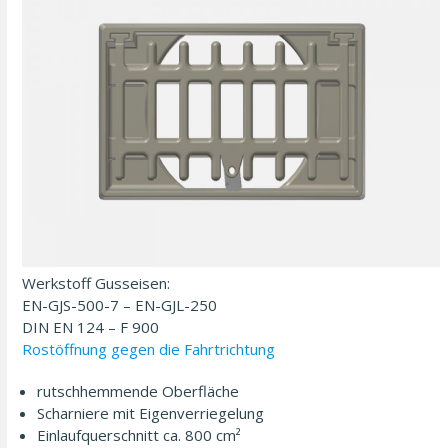
Werkstoff Gusseisen:
EN-GJS-500-7 – EN-GJL-250
DIN EN 124 – F 900
Rostöffnung gegen die Fahrtrichtung
rutschhemmende Oberfläche
Scharniere mit Eigen­ver­riegelung
Einlaufquerschnitt ca. 800 cm²