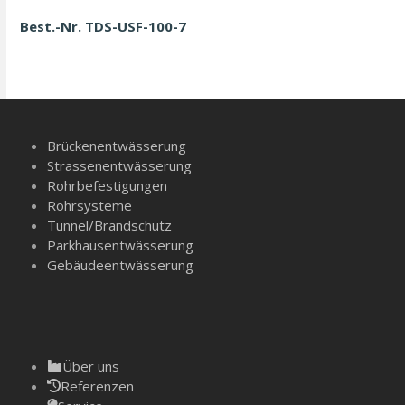
Best.-Nr. TDS-USF-100-7
Brückenentwässerung
Strassenentwässerung
Rohrbefestigungen
Rohrsysteme
Tunnel/­Brandschutz
Parkhausentwässerung
Gebäudeentwässerung
Über uns
Referenzen