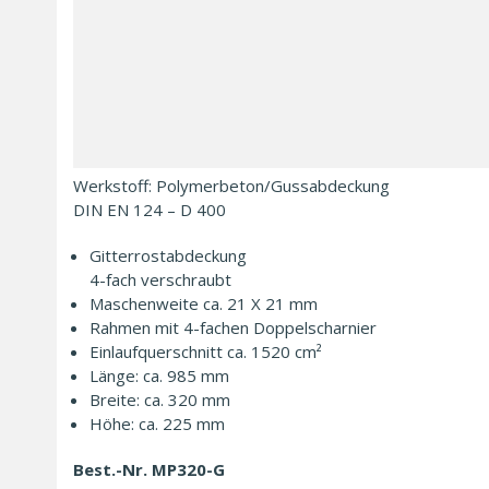
Werkstoff: Polymerbeton/​Gussabdeckung
DIN EN 124 – D 400
Gitterrostabdeckung
4-fach verschraubt
Maschenweite ca. 21 X 21 mm
Rahmen mit 4-fachen Doppelscharnier
Einlaufquerschnitt ca. 1520 cm²
Länge: ca. 985 mm
Breite: ca. 320 mm
Höhe: ca. 225 mm
Best.-Nr. MP320-G