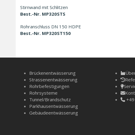
Stirnwand mit Schlitzen
Best.-Nr. MP320STS
Rohranschluss DN 150 HDPE
Best.-Nr. MP320ST150
Brückenentwässerung
Über
Strassenentwässerung
Refe
Rohrbefestigungen
Servi
Rohrsysteme
Kont
Tunnel/­Brandschutz
+49 
Parkhausentwässerung
Gebäudeentwässerung