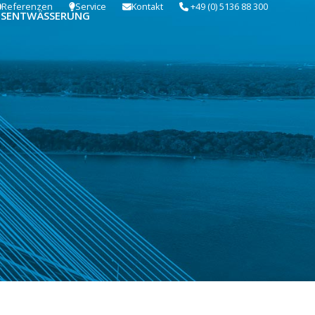
Referenzen
Service
Kontakt
+49 (0) 5136 88 300
USENTWÄSSERUNG