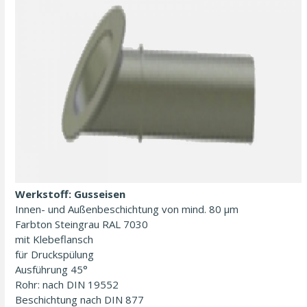
Werkstoff: Gusseisen
Innen- und Außen­beschichtung von mind. 80 µm
Farbton Steingrau RAL 7030
mit Klebeflansch
für Druckspülung
Ausführung 45°
Rohr: nach DIN 19552
Beschichtung nach DIN 877