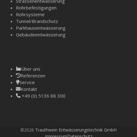
Strassenentwässerung
Rohrbefestigungen
Rohrsysteme
Tunnel/­Brandschutz
Parkhausentwässerung
Gebäudeentwässerung
Über uns
Referenzen
Service
Kontakt
+49 (0) 5136 88 300
©2026
Trauthwein Entwässerungstechnik GmbH
Impressum
Datenschutz