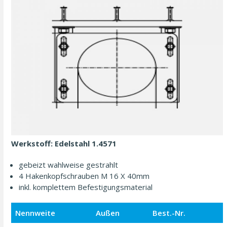
Werkstoff: Edelstahl 1.4571
gebeizt wahl­weise gestrahlt
4 Hakenkopf­schrauben M 16 X 40mm
inkl. komplettem Befestigungs­material
Nennweite
Außen
Best.-Nr.