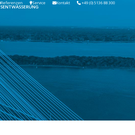
Referenzen
Service
Kontakt
+49 (0) 5136 88 300
USENTWÄSSERUNG